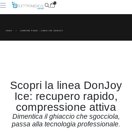
0
CASA
LANDING PAGE – LINEA ICE DONJOY
Scopri la linea DonJoy
Ice: recupero rapido,
compressione attiva
Dimentica il ghiaccio che sgocciola,
passa alla tecnologia professionale.