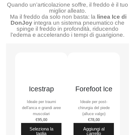
Quando un’articolazione soffre, il freddo è il tuo
miglior alleato.
Ma il freddo da solo non basta: la
linea Ice di
DonJoy
integra un sistema pneumatico che
spinge il freddo in profondità, riducendo
l’edema e accelerando i tempi di guarigione.
Icestrap
Forefoot Ice
Ideale per traumi
Ideale per post-
dell'anca e grandi aree
chirurgia del piede
muscolari
(alluce valgo)
€95,00
€78,00
Seleziona la
Aggiungi al
taglia
carrello