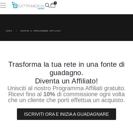
0
CASA
SCOPRI IL PROGRAMMA AFFILIATI
Trasforma la tua rete in una fonte di
guadagno.
Diventa un Affiliato!
Unisciti al nostro Programma Affiliati gratuito.
Ricevi fino al
10%
di commissione ogni volta
che un cliente che porti effettua un acquisto.
ISCRIVITI ORA E INIZIA A GUADAGNARE