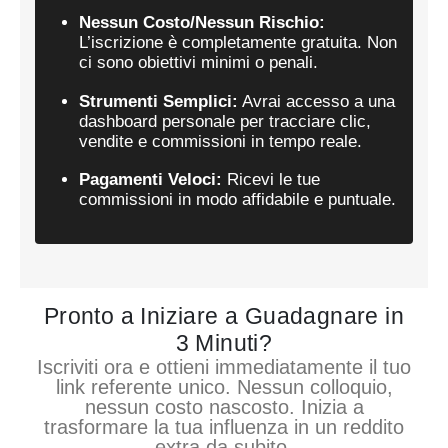
Nessun Costo/Nessun Rischio:
L’iscrizione è completamente gratuita. Non
ci sono obiettivi minimi o penali.
Strumenti Semplici:
Avrai accesso a una
dashboard personale per tracciare clic,
vendite e commissioni in tempo reale.
Pagamenti Veloci:
Ricevi le tue
commissioni in modo affidabile e puntuale.
Pronto a Iniziare a Guadagnare in
3 Minuti?
Iscriviti ora e ottieni immediatamente il tuo
link referente unico. Nessun colloquio,
nessun costo nascosto. Inizia a
trasformare la tua influenza in un reddito
extra da subito.