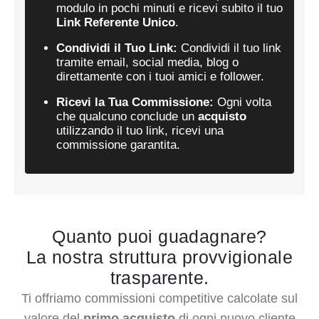
modulo in pochi minuti e ricevi subito il tuo
Link
Referente Unico
.
Condividi il Tuo Link:
Condividi il tuo link
tramite email, social media, blog o
direttamente con i tuoi amici e follower.
Ricevi la Tua Commissione:
Ogni volta
che qualcuno conclude un
acquisto
utilizzando il tuo link, ricevi una
commissione garantita.
Quanto puoi guadagnare?
La nostra struttura provvigionale
trasparente.
Ti offriamo commissioni competitive calcolate sul
valore del
primo acquisto
di ogni nuovo cliente