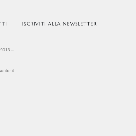
TTI
ISCRIVITI ALLA NEWSLETTER
89013 –
enter.it