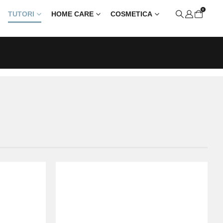
0
TUTORI
HOME CARE
COSMETICA