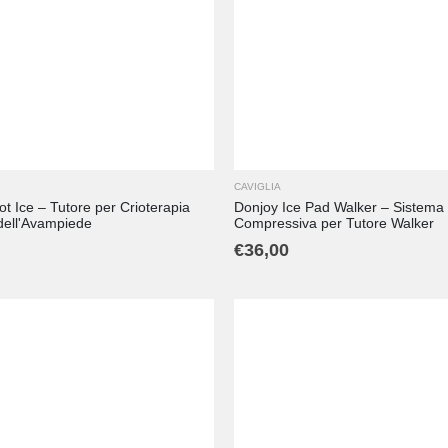
CAVIGLIA
t Ice – Tutore per Crioterapia
Donjoy Ice Pad Walker – Sistema 
ell'Avampiede
Compressiva per Tutore Walker
€
36,00