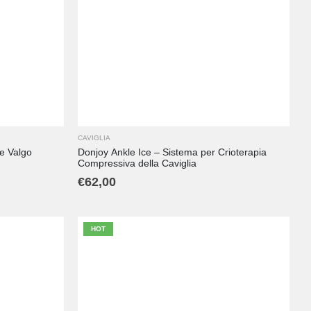
CAVIGLIA
ce Valgo
Donjoy Ankle Ice – Sistema per Crioterapia
Compressiva della Caviglia
€
62,00
HOT