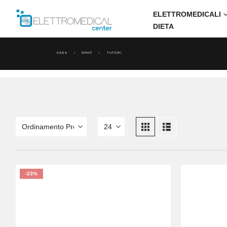
ELETTROMEDICALI
DIETA
CASA
SHOP
TUTORI
-23%