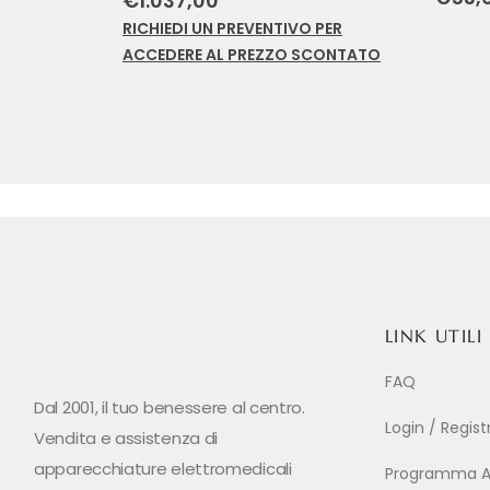
€1.037,00
RICHIEDI UN PREVENTIVO PER
ACCEDERE AL PREZZO SCONTATO
LINK UTILI
FAQ
Dal 2001, il tuo benessere al centro.
Login / Regis
Vendita e assistenza di
apparecchiature elettromedicali
Programma Aff