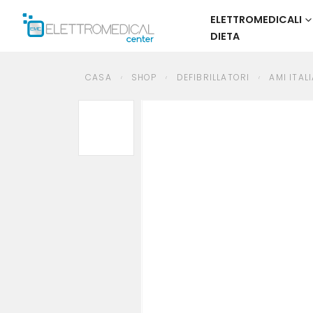
ELETTROMEDICALI
DIETA
CASA
SHOP
DEFIBRILLATORI
AMI ITALIA BATTERIA NON RICARICABILE 
CASA
SHOP
DEFIBRILLATORI
AMI ITAL