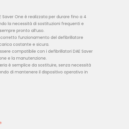
AE Saver One è realizzata per durare fino a 4
do la necessità di sostituzioni frequenti e
 sempre pronto all’uso.
il corretto funzionamento del defibrillatore
arica costante e sicura.
ssere compatibile con i defibrillatori DAE Saver
ione e la manutenzione.
teria è semplice da sostituire, senza necessità
endo di mantenere il dispositivo operativo in