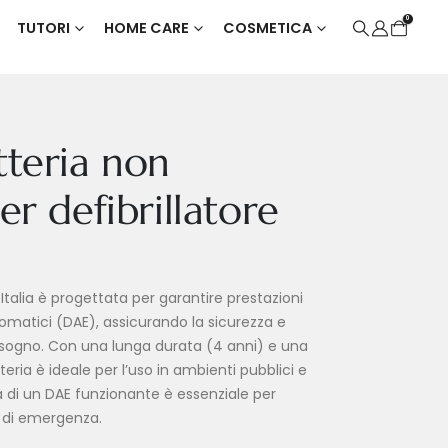
0
TUTORI
HOME CARE
COSMETICA
tteria non
per defibrillatore
Italia è progettata per garantire prestazioni
utomatici (DAE), assicurando la sicurezza e
 bisogno. Con una lunga durata (4 anni) e una
ria è ideale per l’uso in ambienti pubblici e
ità di un DAE funzionante è essenziale per
 di emergenza.