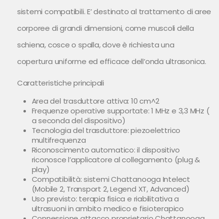
sistemi compatibili. E’ destinato al trattamento di aree
corporee di grandi dimensioni, come muscoli della
schiena, cosce o spalla, dove è richiesta una
copertura uniforme ed efficace dell’onda ultrasonica.
Caratteristiche principali
Area del trasduttore attiva: 10 cm^2
Frequenze operative supportate: 1 MHz e 3,3 MHz (
a seconda del dispositivo)
Tecnologia del trasduttore: piezoelettrico
multifrequenza
Riconoscimento automatico: il dispositivo
riconosce l’applicatore al collegamento (plug &
play)
Compatibilità: sistemi Chattanooga Intelect
(Mobile 2, Transport 2, Legend XT, Advanced)
Uso previsto: terapia fisica e riabilitativa a
ultrasuoni in ambito medico e fisioterapico
Connessione attacco proprietario Chattanooga