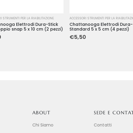
 STRUMENTI PER LA RIABILITAZIONE
ACCESSORI STRUMENTI PER LA RIABILITAZ
nooga Elettrodi Dura-Stick
Chattanooga Elettrodi Dura-
oppio snap 5 x 10 cm (2 pezzi)
Standard 5 x 5 cm (4 pezzi)
0
€
5,50
ABOUT
SEDE E CONTA
Chi Siamo
Contatti