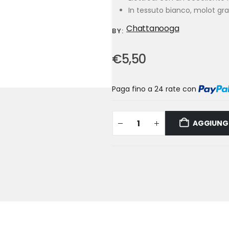
In tessuto bianco, molot gra
Chattanooga
BY:
€
5,50
Paga fino a 24 rate
con
AGGIUNGI