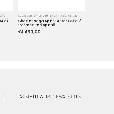
IONE
ACCESSORI STRUMENTI PER LA RIABILITAZIONE
Stick
Chattanooga Spine-Actor Set di 3
trasmettitori spinali
€
1.430,00
TTI
ISCRIVITI ALLA NEWSLETTER