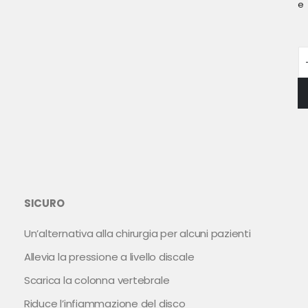
e
SICURO
Un’alternativa alla chirurgia per alcuni pazienti
Allevia la pressione a livello discale
Scarica la colonna vertebrale
Riduce l’infiammazione del disco