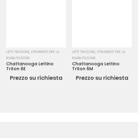
LETTI TRAZIONE
,
STRUMENTI PER LA
LETTI TRAZIONE
,
STRUMENTI PER LA
RIABILITAZIONE
RIABILITAZIONE
Chattanooga Lettino
Chattanooga Lettino
Triton 6E
Triton 6M
Prezzo su richiesta
Prezzo su richiesta