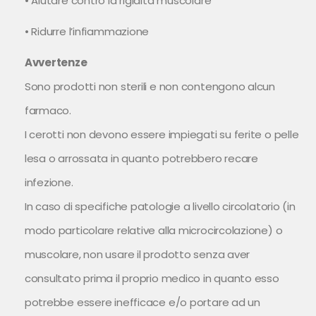
• Aiutare contro la rigidità muscolare
• Ridurre l’infiammazione
Avvertenze
Sono prodotti non sterili e non contengono alcun
farmaco.
I cerotti non devono essere impiegati su ferite o pelle
lesa o arrossata in quanto potrebbero recare
infezione.
In caso di specifiche patologie a livello circolatorio (in
modo particolare relative alla microcircolazione) o
muscolare, non usare il prodotto senza aver
consultato prima il proprio medico in quanto esso
potrebbe essere inefficace e/o portare ad un