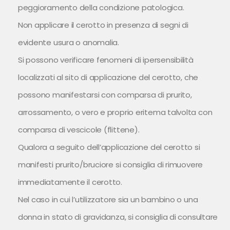
peggioramento della condizione patologica.
Non applicare il cerotto in presenza di segni di
evidente usura o anomalia.
Si possono verificare fenomeni di ipersensibilità
localizzati al sito di applicazione del cerotto, che
possono manifestarsi con comparsa di prurito,
arrossamento, o vero e proprio eritema talvolta con
comparsa di vescicole (flittene).
Qualora a seguito dell’applicazione del cerotto si
manifesti prurito/bruciore si consiglia di rimuovere
immediatamente il cerotto.
Nel caso in cui l’utilizzatore sia un bambino o una
donna in stato di gravidanza, si consiglia di consultare