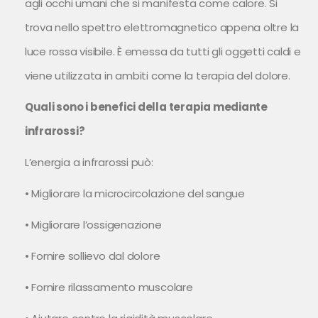
agli occhi umani che si manifesta come calore. Si
trova nello spettro elettromagnetico appena oltre la
luce rossa visibile. È emessa da tutti gli oggetti caldi e
viene utilizzata in ambiti come la terapia del dolore.
Quali sono i benefici della terapia mediante
infrarossi?
L’energia a infrarossi può:
• Migliorare la microcircolazione del sangue
• Migliorare l’ossigenazione
• Fornire sollievo dal dolore
• Fornire rilassamento muscolare