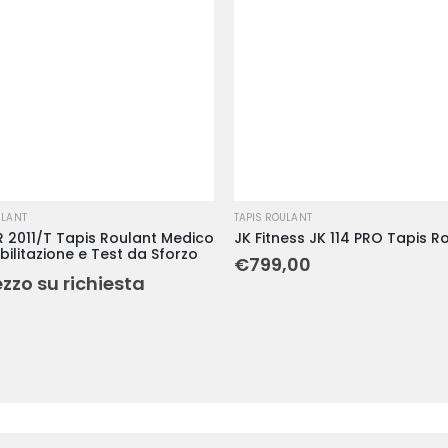
ULANT
TAPIS ROULANT
 2011/T Tapis Roulant Medico
JK Fitness JK 114 PRO Tapis R
bilitazione e Test da Sforzo
€
799,00
ezzo su richiesta