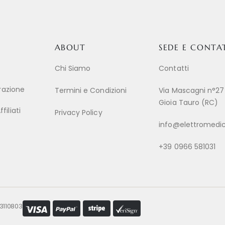
ABOUT
SEDE E CONTA
Chi Siamo
Contatti
trazione
Termini e Condizioni
Via Mascagni n°27
Gioia Tauro (RC)
iliati
Privacy Policy
info@elettromedic
+39 0966 581031
53110803