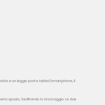
ositivi e un leggio porta tablet/smartphone, il
 meno spazio, facilitando lo stoccaggio. Le due