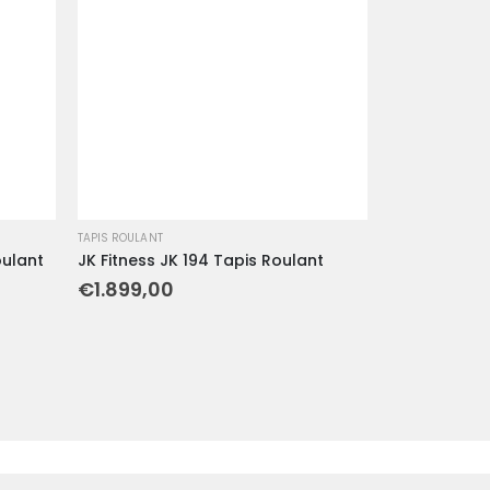
TAPIS ROULANT
oulant
JK Fitness JK 194 Tapis Roulant
€
1.899,00