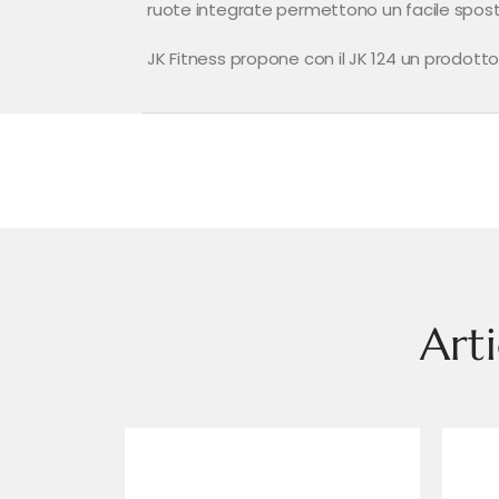
ruote integrate permettono un facile spos
JK Fitness propone con il JK 124 un prodotto
Art