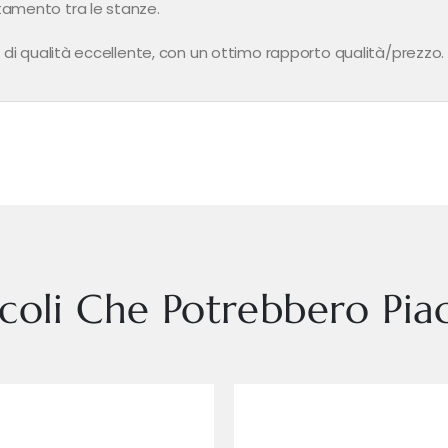
tamento tra le stanze.
 di qualità eccellente, con un ottimo rapporto qualità/prezzo.
icoli Che Potrebbero Piac