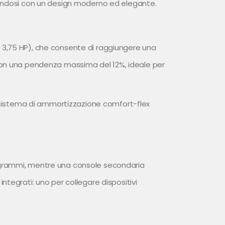
tandosi con un design moderno ed elegante.
 3,75 HP), che consente di raggiungere una
i, con una pendenza massima del 12%, ideale per
l sistema di ammortizzazione comfort-flex
 programmi, mentre una console secondaria
tegrati: uno per collegare dispositivi