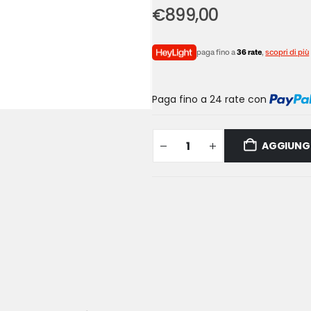
€
899,00
paga fino a
36 rate
,
scopri di più
Paga fino a 24 rate
con
AGGIUNGI