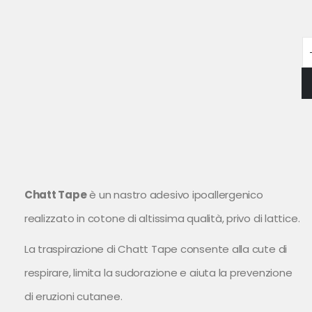
Chatt Tape
è un nastro adesivo ipoallergenico
realizzato in cotone di altissima qualità, privo di lattice.
La traspirazione di Chatt Tape consente alla cute di
respirare, limita la sudorazione e aiuta la prevenzione
di eruzioni cutanee.