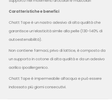
Supporto nei movimenti articolari e muscolari
Caratteristiche e benefici
Chatt Tape è un nastro adesivo di alta qualità che
garantisce un’elasticità simile alla pelle (130-140% di
autoestensibilità).
Non contiene farmaci, privo di lattice, è composto da
un supporto in cotone di alta qualità e da un adesivo
acrilico ipoallergenico.
Chatt Tape è impermeabile all’acqua e può essere
indossato più giorni consecutivi.