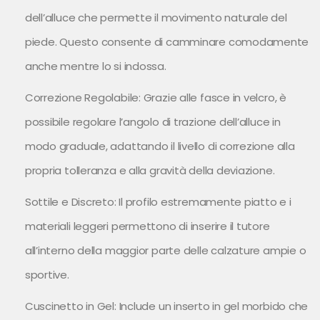
dell’alluce che permette il movimento naturale del
piede. Questo consente di camminare comodamente
anche mentre lo si indossa.
Correzione Regolabile: Grazie alle fasce in velcro, è
possibile regolare l’angolo di trazione dell’alluce in
modo graduale, adattando il livello di correzione alla
propria tolleranza e alla gravità della deviazione.
Sottile e Discreto: Il profilo estremamente piatto e i
materiali leggeri permettono di inserire il tutore
all’interno della maggior parte delle calzature ampie o
sportive.
Cuscinetto in Gel: Include un inserto in gel morbido che