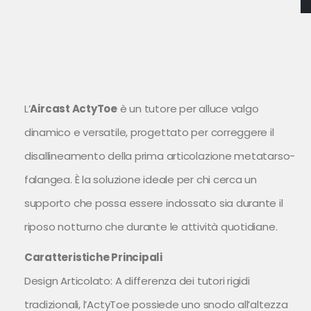
L’
Aircast ActyToe
è un tutore per alluce valgo
dinamico e versatile, progettato per correggere il
disallineamento della prima articolazione metatarso-
falangea. È la soluzione ideale per chi cerca un
supporto che possa essere indossato sia durante il
riposo notturno che durante le attività quotidiane.
Caratteristiche Principali
Design Articolato: A differenza dei tutori rigidi
tradizionali, l’ActyToe possiede uno snodo all’altezza