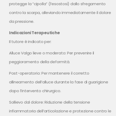
protegge la “cipolla” (l’esostosi) dallo sfregamento
contro la scarpa, alleviando immediatamente il dolore
da pressione.
Indicazioni Terapeutiche
Il tutore è indicato per:
Alluce Valgo lieve o moderato: Per prevenire il
peggioramento della deformità.
Post-operatorio: Per mantenere il corretto
allineamento dell’alluce durante la fase di guarigione
dopo l’intervento chirurgico.
Sollievo dal dolore: Riduzione della tensione
infiammatoria dell’articolazione e protezione contro le