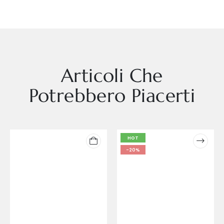
Articoli Che
Potrebbero Piacerti
HOT
-20%