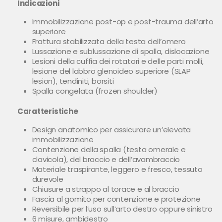
Indicazioni
Immobilizzazione post-op e post-trauma dell’arto
superiore
Frattura stabilizzata della testa dell’omero
Lussazione e sublussazione di spalla, dislocazione
Lesioni della cuffia dei rotatori e delle parti molli,
lesione del labbro glenoideo superiore (SLAP
lesion), tendiniti, borsiti
Spalla congelata (frozen shoulder)
Caratteristiche
Design anatomico per assicurare un’elevata
immobilizzazione
Contenzione della spalla (testa omerale e
clavicola), del braccio e dell’avambraccio
Materiale traspirante, leggero e fresco, tessuto
durevole
Chiusure a strappo al torace e al braccio
Fascia al gomito per contenzione e protezione
Reversibile per l’uso sull’arto destro oppure sinistro
6 misure, ambidestro