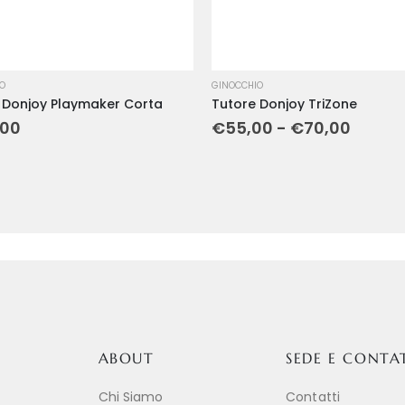
IO
GINOCCHIO
 Donjoy Playmaker Corta
Tutore Donjoy TriZone
,00
€
55,00
-
€
70,00
ABOUT
SEDE E CONTA
Chi Siamo
Contatti