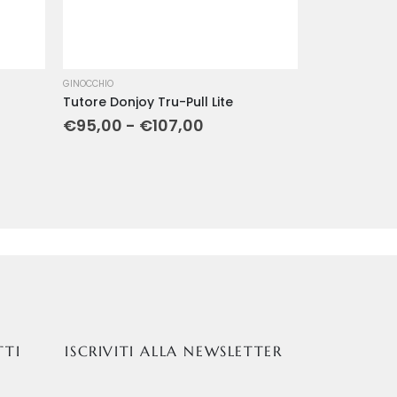
GINOCCHIO
Tutore Donjoy Tru-Pull Lite
€
95,00
-
€
107,00
TTI
ISCRIVITI ALLA NEWSLETTER