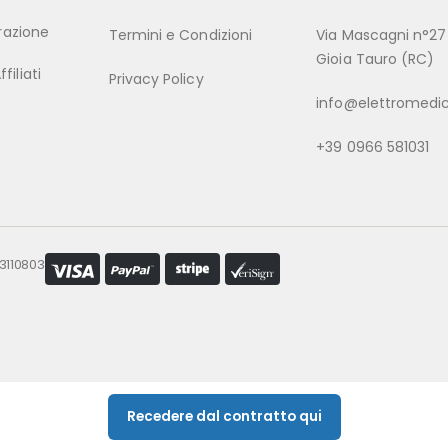
trazione
Termini e Condizioni
Via Mascagni n°27
Gioia Tauro (RC)
iliati
Privacy Policy
info@elettromedic
+39 0966 581031
53110803
Recedere dal contratto qui