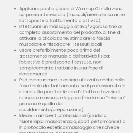
Applicare poche gocce di Warmup Oil sulla zona
corporea interessata (muscoli/aree che saranno
sottoposte a trattamento o attività).
Effettuare un massaggio attivo/vigoroso fino al
completo assorbimento del prodotto, al fine di
attivare la circolazione, stimolare la fascia
muscolare e “riscaldare” i tessuti locali.
Usare preferibilmente poco prima del
trattamento manuale o dell’attività fisica:
l’obiettivo è predisporre il tessuto, non
semplicemente trattarlo in una fase di
rilassamento.
Può eventualmente essere utilizzato anche nella
fase finale del trattamento, se il professionista lo
ritiene utile per stabilizzare l’effetto o favorire il
recupero muscolare leggero (ma la sua “mission”
primaria è quella del
riscaldamento/preparazione).
Ideale in ambienti professionali (studio di
fisioterapia, massoterapia, sport performance) o
in protocollo estetico/massaggio che richiede