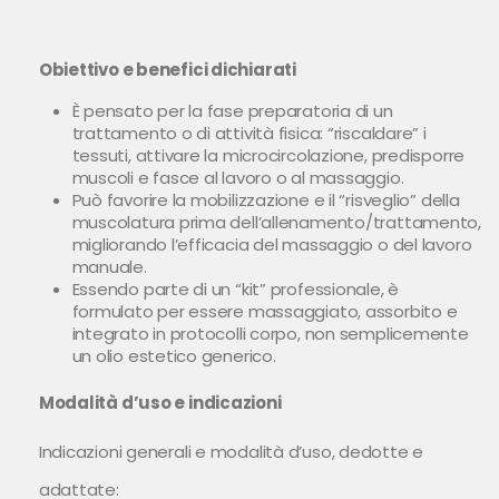
Obiettivo e benefici dichiarati
È pensato per la fase preparatoria di un
trattamento o di attività fisica: “riscaldare” i
tessuti, attivare la microcircolazione, predisporre
muscoli e fasce al lavoro o al massaggio.
Può favorire la mobilizzazione e il “risveglio” della
muscolatura prima dell’allenamento/trattamento,
migliorando l’efficacia del massaggio o del lavoro
manuale.
Essendo parte di un “kit” professionale, è
formulato per essere massaggiato, assorbito e
integrato in protocolli corpo, non semplicemente
un olio estetico generico.
Modalità d’uso e indicazioni
Indicazioni generali e modalità d’uso, dedotte e
adattate: