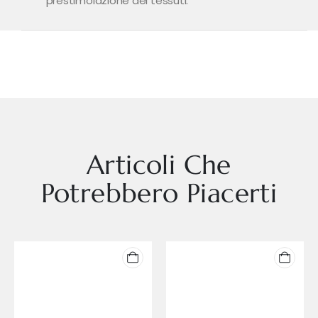
prestimolazione dei tessuti.
Articoli Che
Potrebbero Piacerti