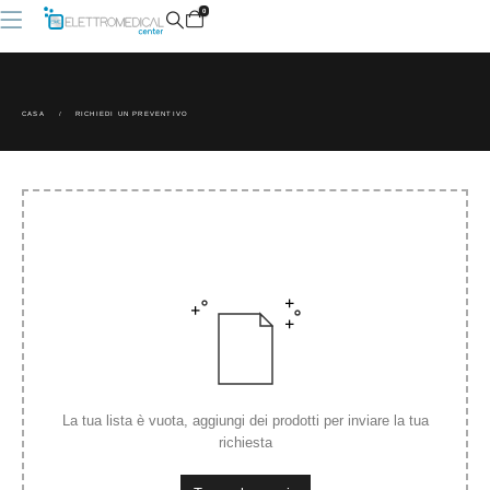
0
CASA
RICHIEDI UN PREVENTIVO
La tua lista è vuota, aggiungi dei prodotti per inviare la tua
richiesta