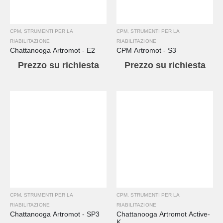
CPM
,
STRUMENTI PER LA
CPM
,
STRUMENTI PER LA
RIABILITAZIONE
RIABILITAZIONE
Chattanooga Artromot - E2
CPM Artromot - S3
Prezzo su richiesta
Prezzo su richiesta
CPM
,
STRUMENTI PER LA
CPM
,
STRUMENTI PER LA
RIABILITAZIONE
RIABILITAZIONE
Chattanooga Artromot - SP3
Chattanooga Artromot Active-
K