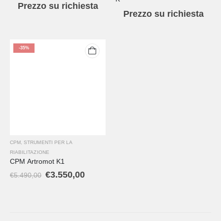
Prezzo su richiesta
Prezzo su richiesta
-35%
CPM
,
STRUMENTI PER LA
RIABILITAZIONE
CPM Artromot K1
€
3.550,00
€
5.490,00