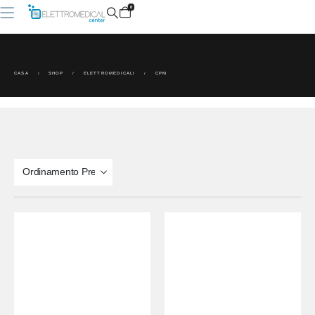
0
CASA
SHOP
ELETTROMEDICALI
CPM