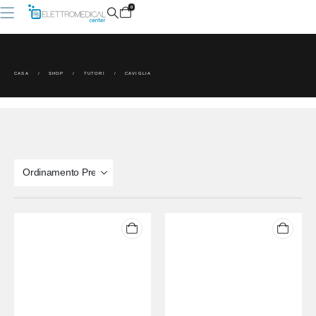
0
CASA
SHOP
TUTORI
CAVIGLIA