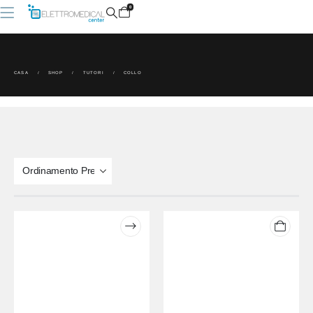
0
CASA
SHOP
TUTORI
COLLO