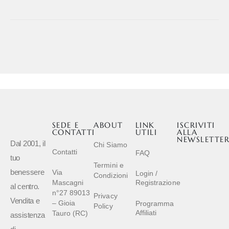
SEDE E
ABOUT
LINK
ISCRIVITI
CONTATTI
UTILI
ALLA
NEWSLETTE
Dal 2001, il
Chi Siamo
Contatti
FAQ
tuo
Termini e
benessere
Via
Login /
Condizioni
Mascagni
Registrazione
al centro.
n°27 89013
Privacy
Vendita e
– Gioia
Programma
Policy
Affiliati
Tauro (RC)
assistenza