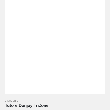
GINOCCHIO
Tutore Donjoy TriZone