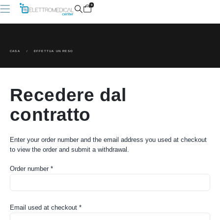
0
CASA
EFFETTUA UN RESO
Recedere dal
contratto
Enter your order number and the email address you used at checkout
to view the order and submit a withdrawal.
Order number
*
Email used at checkout
*