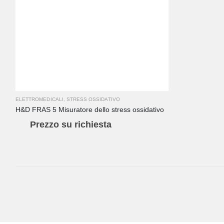
ELETTROMEDICALI
,
STRESS OSSIDATIVO
H&D FRAS 5 Misuratore dello stress ossidativo
Prezzo su richiesta