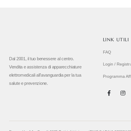
LINK UTILI
FAQ
Dal 2001, il tuo benessere al centro.
Login / Regist
Vendita e assistenza di apparecchiature
elettromedicali all'avanguardia per la tua
Programma Affil
salute e prevenzione.