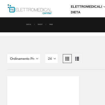
ELETTROMEDICALI
DIETA
CASA
SHOP
H&D