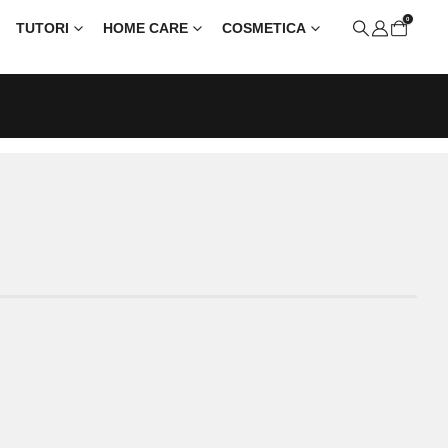
0
TUTORI
HOME CARE
COSMETICA