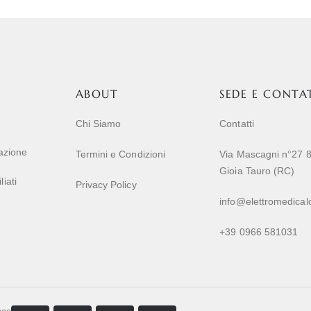
ABOUT
SEDE E CONTA
Chi Siamo
Contatti
razione
Termini e Condizioni
Via Mascagni n°27 
Gioia Tauro (RC)
iati
Privacy Policy
info@elettromedicalc
+39 0966 581031