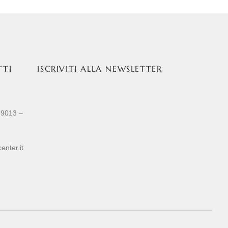
TTI
ISCRIVITI ALLA NEWSLETTER
89013 –
enter.it