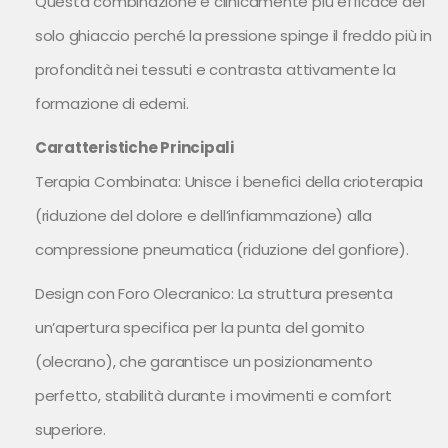
Questa combinazione è clinicamente più efficace del
solo ghiaccio perché la pressione spinge il freddo più in
profondità nei tessuti e contrasta attivamente la
formazione di edemi.
Caratteristiche Principali
Terapia Combinata: Unisce i benefici della crioterapia
(riduzione del dolore e dell’infiammazione) alla
compressione pneumatica (riduzione del gonfiore).
Design con Foro Olecranico: La struttura presenta
un’apertura specifica per la punta del gomito
(olecrano), che garantisce un posizionamento
perfetto, stabilità durante i movimenti e comfort
superiore.