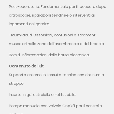
Post-operatorio: Fondamentale per il recupero dopo
artroscopie, riparazioni tendinee o interventi ai
legamenti del gomito.
Traumi acuti: Distorsioni, contusioni e stiramenti
muscolari nella zona dell’avambraccio e del braccio.
Borsiti: Infiammazioni della borsa olecranica.
Contenuto del Kit
Supporto esterno in tessuto tecnico con chiusure a
strappo.
Inserto in gel estraibile e riutilizzabile.
Pompa manuale con valvola On/Off per il controllo