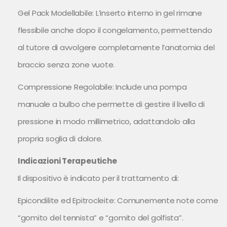
Gel Pack Modellabile: L’inserto interno in gel rimane
flessibile anche dopo il congelamento, permettendo
al tutore di avvolgere completamente l’anatomia del
braccio senza zone vuote.
Compressione Regolabile: Include una pompa
manuale a bulbo che permette di gestire il livello di
pressione in modo millimetrico, adattandolo alla
propria soglia di dolore.
Indicazioni Terapeutiche
Il dispositivo è indicato per il trattamento di:
Epicondilite ed Epitrocleite: Comunemente note come
“gomito del tennista” e “gomito del golfista”.