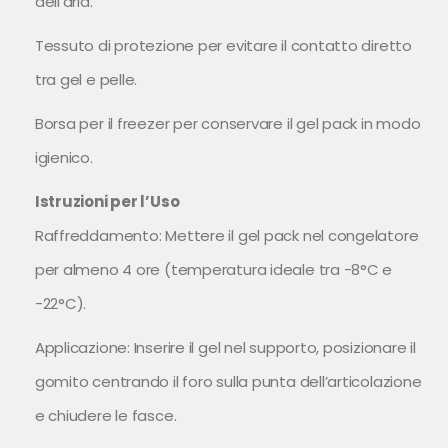
dell’aria.
Tessuto di protezione per evitare il contatto diretto
tra gel e pelle.
Borsa per il freezer per conservare il gel pack in modo
igienico.
Istruzioni per l’Uso
Raffreddamento: Mettere il gel pack nel congelatore
per almeno 4 ore (temperatura ideale tra -8°C e
-22°C).
Applicazione: Inserire il gel nel supporto, posizionare il
gomito centrando il foro sulla punta dell’articolazione
e chiudere le fasce.