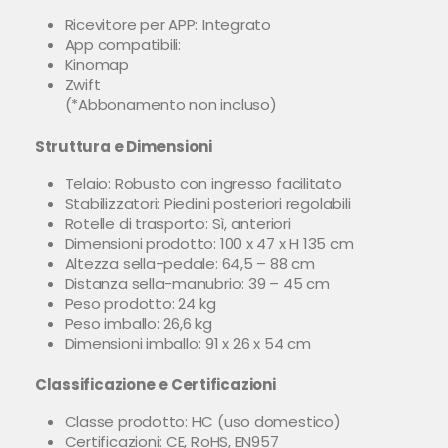
Ricevitore per APP: Integrato
App compatibili:
Kinomap
Zwift
(*Abbonamento non incluso)
Struttura e Dimensioni
Telaio: Robusto con ingresso facilitato
Stabilizzatori: Piedini posteriori regolabili
Rotelle di trasporto: Sì, anteriori
Dimensioni prodotto: 100 x 47 x H 135 cm
Altezza sella-pedale: 64,5 – 88 cm
Distanza sella-manubrio: 39 – 45 cm
Peso prodotto: 24 kg
Peso imballo: 26,6 kg
Dimensioni imballo: 91 x 26 x 54 cm
Classificazione e Certificazioni
Classe prodotto: HC (uso domestico)
Certificazioni: CE, RoHS, EN957