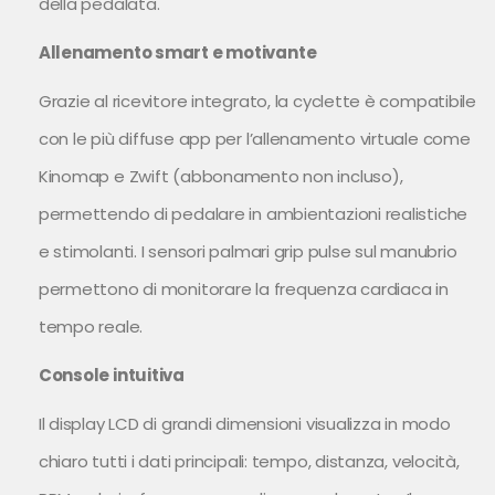
della pedalata.
Allenamento smart e motivante
Grazie al ricevitore integrato, la cyclette è compatibile
con le più diffuse app per l’allenamento virtuale come
Kinomap e Zwift (abbonamento non incluso),
permettendo di pedalare in ambientazioni realistiche
e stimolanti. I sensori palmari grip pulse sul manubrio
permettono di monitorare la frequenza cardiaca in
tempo reale.
Console intuitiva
Il display LCD di grandi dimensioni visualizza in modo
chiaro tutti i dati principali: tempo, distanza, velocità,