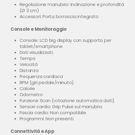
Regolazione manubrio: Inclinazione e profondità
(Ø 3 cm)
Accessori: Porta borraccia integrato
Console e Monitoraggio
Console: LCD big display con supporto per
tablet/smartphone
Dati visualizzati:
Tempo
Velocità
Distanza
Frequenza cardiaca
RPM (giri pedale/minuto)
Calorie
Odometro
Funzione Scan (rotazione automatica dati)
Sensori cardio: Grip Pulse sul manubrio
Fascia cardio: Non compatibile
Programmi: Non presenti
Connettività e App