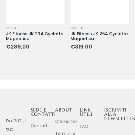
CYCLETTE
CYCLETTE
JK Fitness JK 234 Cyclette
JK Fitness JK 264 Cyclette
Magnetica
Magnetica
€
289,00
€
319,00
SEDE E
ABOUT
LINK
ISCRIVITI
CONTATTI
UTILI
ALLA
NEWSLETTE
Dal 2001, il
Chi Siamo
Contatti
FAQ
tuo
Termini e