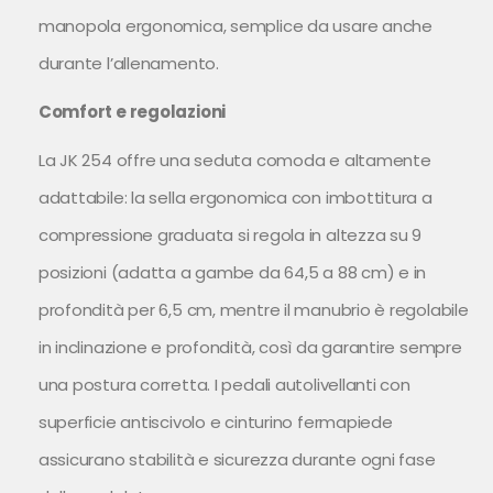
manopola ergonomica, semplice da usare anche
durante l’allenamento.
Comfort e regolazioni
La JK 254 offre una seduta comoda e altamente
adattabile: la sella ergonomica con imbottitura a
compressione graduata si regola in altezza su 9
posizioni (adatta a gambe da 64,5 a 88 cm) e in
profondità per 6,5 cm, mentre il manubrio è regolabile
in inclinazione e profondità, così da garantire sempre
una postura corretta. I pedali autolivellanti con
superficie antiscivolo e cinturino fermapiede
assicurano stabilità e sicurezza durante ogni fase