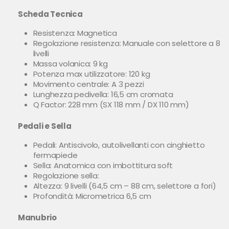
Scheda Tecnica
Resistenza: Magnetica
Regolazione resistenza: Manuale con selettore a 8
livelli
Massa volanica: 9 kg
Potenza max utilizzatore: 120 kg
Movimento centrale: A 3 pezzi
Lunghezza pedivella: 16,5 cm cromata
Q Factor: 228 mm (SX 118 mm / DX 110 mm)
Pedali e Sella
Pedali: Antiscivolo, autolivellanti con cinghietto
fermapiede
Sella: Anatomica con imbottitura soft
Regolazione sella:
Altezza: 9 livelli (64,5 cm – 88 cm, selettore a fori)
Profondità: Micrometrica 6,5 cm
Manubrio