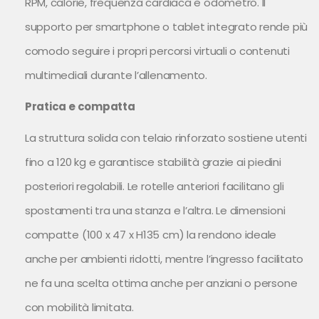
RPM, calorie, frequenza cardiaca e odometro. Il
supporto per smartphone o tablet integrato rende più
comodo seguire i propri percorsi virtuali o contenuti
multimediali durante l’allenamento.
Pratica e compatta
La struttura solida con telaio rinforzato sostiene utenti
fino a 120 kg e garantisce stabilità grazie ai piedini
posteriori regolabili. Le rotelle anteriori facilitano gli
spostamenti tra una stanza e l’altra. Le dimensioni
compatte (100 x 47 x H135 cm) la rendono ideale
anche per ambienti ridotti, mentre l’ingresso facilitato
ne fa una scelta ottima anche per anziani o persone
con mobilità limitata.