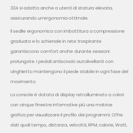
324 si adatta anche a utenti di statura elevata,
assicurando un’ergonomia ottimale.
Il sedile ergonomico con imbottitura a compressione
graduata e lo schienale in rete traspirante
garantiscono comfort anche durante sessioni
prolungate. I pedali antiscivolo autolivellanti con
cinghietto mantengono il piede stabile in ogni fase del
movimento.
La console è dotata di display retroilluminato a colori
con cinque finestre informative più una matrice
grafica per visualizzare il profilo dei programmi. Offre
dati quali tempo, distanza, velocità, RPM, calorie, Watt,