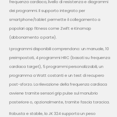
frequenza cardiaca, livello di resistenza e diagrammi
dei programmi. Il supporto integrato per
smartphone/tablet permette il collegamento a
popolari app fitness come Zwift e Kinomap
(abbonamento a parte).
I programmi disponibili comprendono: un manuale, 10
preimpostati, 4 programmi HRC (basati su frequenza
cardiaca target), 5 programmi personalizzabili, un
programma a Watt costanti e un test di recupero
post-sforzo. La rilevazione della frequenza cardiaca
avviene tramite sensori grip pulse sul manubrio
posteriore o, opzionalmente, tramite fascia toracica.
Robusta e stabile, la JK 324 supporta un peso