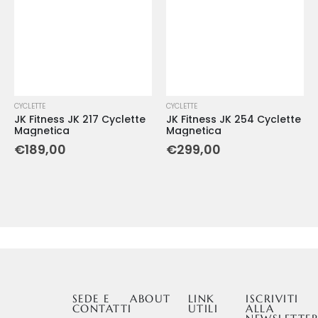
CYCLETTE
CYCLETTE
JK Fitness JK 217 Cyclette
JK Fitness JK 254 Cyclette
Magnetica
Magnetica
€
189,00
€
299,00
SEDE E
ABOUT
LINK
ISCRIVITI
CONTATTI
UTILI
ALLA