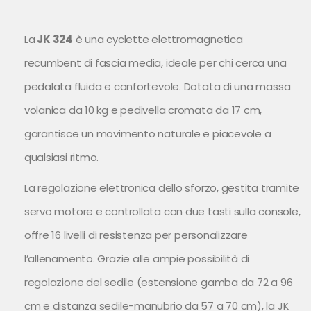
La
JK 324
è una cyclette elettromagnetica
recumbent di fascia media, ideale per chi cerca una
pedalata fluida e confortevole. Dotata di una massa
volanica da 10 kg e pedivella cromata da 17 cm,
garantisce un movimento naturale e piacevole a
qualsiasi ritmo.
La regolazione elettronica dello sforzo, gestita tramite
servo motore e controllata con due tasti sulla console,
offre 16 livelli di resistenza per personalizzare
l’allenamento. Grazie alle ampie possibilità di
regolazione del sedile (estensione gamba da 72 a 96
cm e distanza sedile-manubrio da 57 a 70 cm), la JK