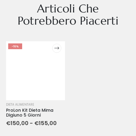
Articoli Che
Potrebbero Piacerti
-16%
DIETA ALIMENTARE
ProLon Kit Dieta Mima
Digiuno 5 Giorni
€
150,00
-
€
155,00