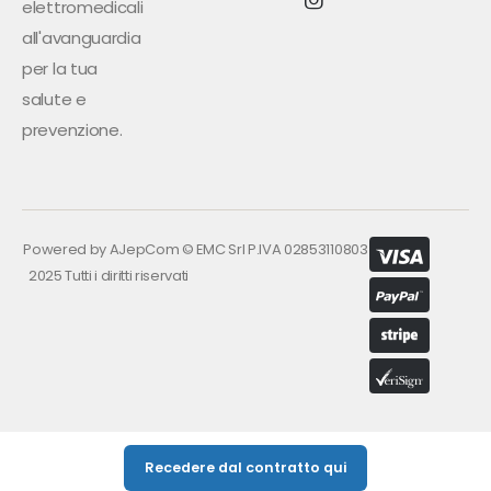
elettromedicali
all'avanguardia
per la tua
salute e
prevenzione.
Powered by
AJepCom
©
EMC Srl P.IVA 02853110803
2025 Tutti i diritti riservati
Recedere dal contratto qui