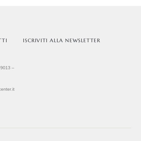
TTI
ISCRIVITI ALLA NEWSLETTER
89013 –
enter.it