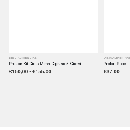
DIETA ALIMENTARE
DIETA ALIMENTAR
ProLon Kit Dieta Mima Digiuno 5 Giorni
Prolon Reset - 
€
150,00
-
€
155,00
€
37,00