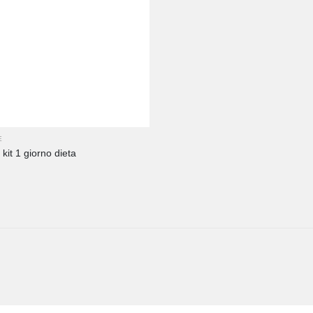
E
kit 1 giorno dieta