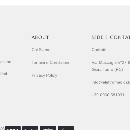
ABOUT
SEDE E CONTA
Chi Siamo
Contatti
razione
Termini e Condizioni
Via Mascagni n°27 
Gioia Tauro (RC)
iati
Privacy Policy
info@elettromedicalc
+39 0966 581031
803