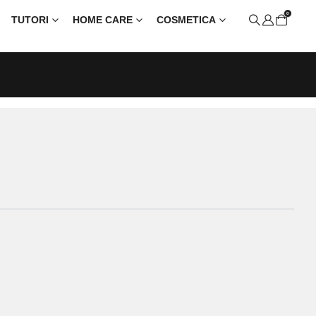
0
TUTORI
HOME CARE
COSMETICA