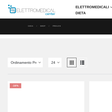
ELETTROMEDICALI
DIETA
CASA
SHOP
PROLON
-16%