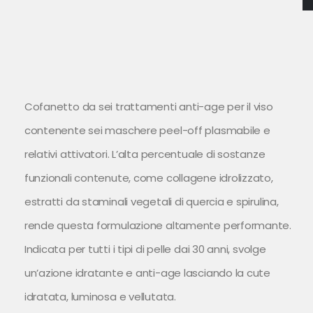
Cofanetto da sei trattamenti anti-age per il viso
contenente sei maschere peel-off plasmabile e
relativi attivatori. L’alta percentuale di sostanze
funzionali contenute, come collagene idrolizzato,
estratti da staminali vegetali di quercia e spiru­lina,
rende questa formulazione altamente performante.
Indicata per tutti i tipi di pelle dai 30 anni, svolge
un’azione idratante e anti-age lasciando la cute
idratata, luminosa e vellutata.