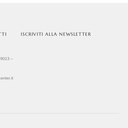
TTI
ISCRIVITI ALLA NEWSLETTER
89013 –
enter.it