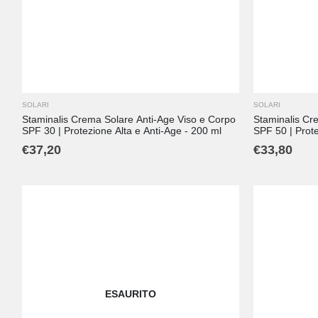
SOLARI
SOLARI
Staminalis Crema Solare Anti-Age Viso e Corpo
Staminalis Cr
SPF 30 | Protezione Alta e Anti-Age - 200 ml
SPF 50 | Prot
ml
€
37,20
€
33,80
ESAURITO