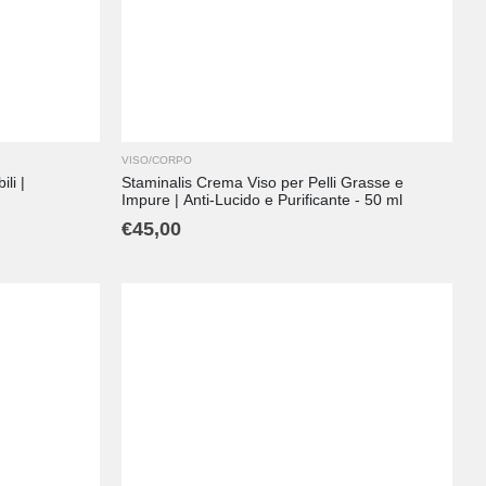
VISO/CORPO
li |
Staminalis Crema Viso per Pelli Grasse e
Impure | Anti-Lucido e Purificante - 50 ml
€
45,00