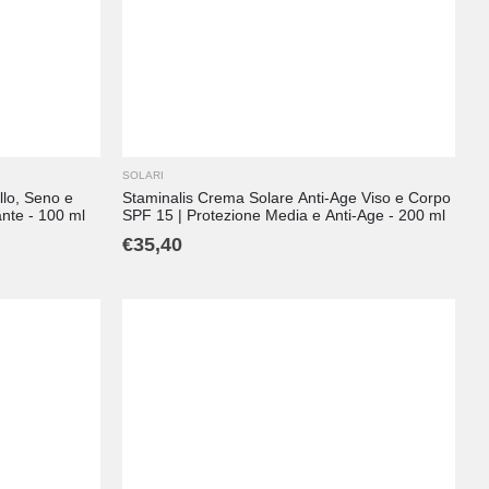
SOLARI
lo, Seno e
Staminalis Crema Solare Anti-Age Viso e Corpo
tante - 100 ml
SPF 15 | Protezione Media e Anti-Age - 200 ml
€
35,40