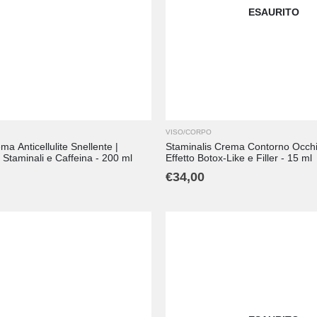
ESAURITO
VISO/CORPO
ma Anticellulite Snellente |
Staminalis Crema Contorno Occhi
Staminali e Caffeina - 200 ml
Effetto Botox-Like e Filler - 15 ml
€
34,00