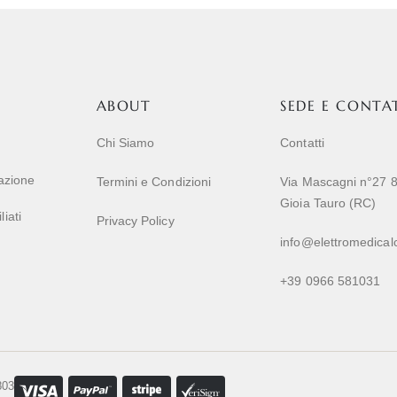
ABOUT
SEDE E CONTA
Chi Siamo
Contatti
razione
Termini e Condizioni
Via Mascagni n°27 
Gioia Tauro (RC)
iati
Privacy Policy
info@elettromedicalc
+39 0966 581031
803