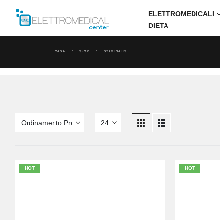
ELETTROMEDICALI
DIETA
CASA
SHOP
STAMINALIS
HOT
HOT