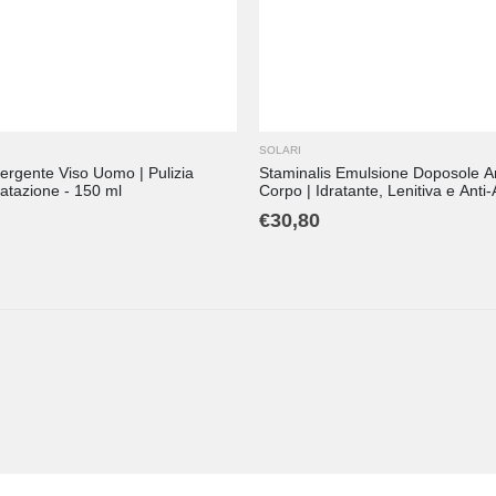
SOLARI
ergente Viso Uomo | Pulizia
Staminalis Emulsione Doposole An
atazione - 150 ml
Corpo | Idratante, Lenitiva e Anti
€
30,80