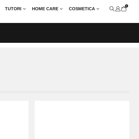
0
TUTORI
HOME CARE
COSMETICA