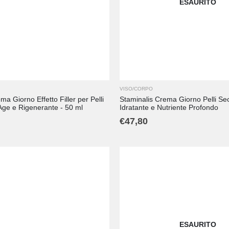
ESAURITO
VISO/CORPO
ma Giorno Effetto Filler per Pelli
Staminalis Crema Giorno Pelli Se
Age e Rigenerante - 50 ml
Idratante e Nutriente Profondo
€
47,80
ESAURITO