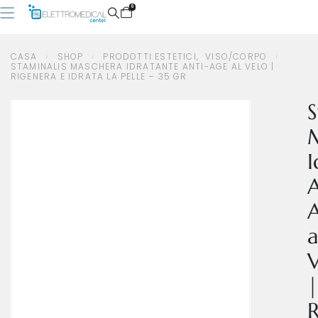
0
CASA
SHOP
PRODOTTI ESTETICI
,
VISO/CORPO
STAMINALIS MASCHERA IDRATANTE ANTI-AGE AL VELO |
RIGENERA E IDRATA LA PELLE – 35 GR
CASA
SHOP
PRODOTTI ESTETICI
,
VISO/CORPO
STAMINALIS MASCHERA IDRATANTE ANTI-AGE AL VELO | RIGENERA E IDRATA LA PELLE – 35 GR
S
I
A
a
V
|
R