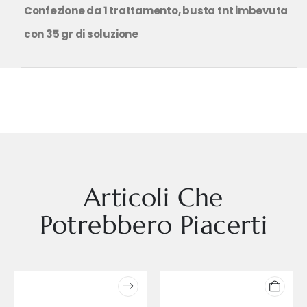
Confezione da 1 trattamento, busta tnt imbevuta
con 35 gr di soluzione
Articoli Che
Potrebbero Piacerti