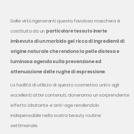
Dalle virtù rigeneranti questa favolosa maschera è
costituita da un
particolare tessuto inerte
imbevuto di un morbido gel ricco di ingredienti di
origine naturale che rendono la pelle distesa e
luminosa agendo sulla prevenzione ed
attenuazione delle rughe di espressione
.
La facilità di utilizzo di questo cosmetico unito agli
eccellenti attivi contenuti, doneranno un sorprendente
effetto idratante e anti-age rendendolo
indispensabile nella vostra beauty routine
settimanale.