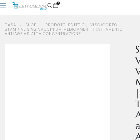
0
CASA
SHOP
PRODOTTI ESTETICI
,
VISO/CORPO
STAMINALIS V2 VACCINIUM MEDICAMEN | TRATTAMENTO
ANTIAGE AD ALTA CONCENTRAZIONE
CASA
SHOP
PRODOTTI ESTETICI
,
VISO/CORPO
STAMINALIS V2 VACCINIUM MEDICAMEN | TRATTAMENTO ANTIAGE AD ALTA CONCENTRAZIONE
S
|
A