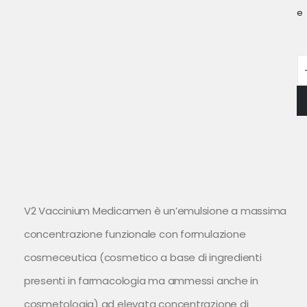
e
V2 Vaccinium Medicamen è un’emulsione a massima
concentrazione funzionale con formulazione
cosmeceutica (cosmetico a base di ingredienti
presenti in farmacologia ma ammessi anche in
cosmetologia) ad elevata concentrazione di