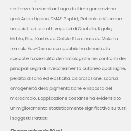
sostanze funzionali antiage di ultima generazione
quali Acido Lipoico, DMAE, Peptidi, Retinolo e Vitamine,
associati ad estratti vegetali di Centella, Kigelia,
Mirtillo, Riso, Karitè, ed Cellule Staminalis da Mela. La
formula Eco-Dermo compatibile ha dimostrato
spiccate funzionalità dermatologiche nei confronti dei
principali segni di invecchiamento cutaneo quali rughe,
perdita di tono ed elasticità, disidratazione, scarsa
omogeneità della pigmentazione e risposta del
microcircolo. L’applicazione costante ha evidenziato
un miglioramento statisticamente significativo su tutti
i soggetti trattati.
Flacone airless da 50 ml