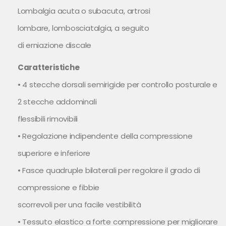
Lombalgia acuta o subacuta, artrosi
lombare, lombosciatalgia, a seguito
di erniazione discale
Caratteristiche
• 4 stecche dorsali semirigide per controllo posturale e
2 stecche addominali
flessibili rimovibili
• Regolazione indipendente della compressione
superiore e inferiore
• Fasce quadruple bilaterali per regolare il grado di
compressione e fibbie
scorrevoli per una facile vestibilità
• Tessuto elastico a forte compressione per migliorare