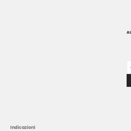
A
Indicazioni