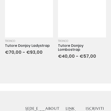
TRONCO
TRONCO
Tutore Donjoy Ladystrap
Tutore Donjoy
Lombostrap
€
70,00
-
€
93,00
€
40,00
-
€
57,00
SEDE E
ABOUT
LINK
ISCRIVITI