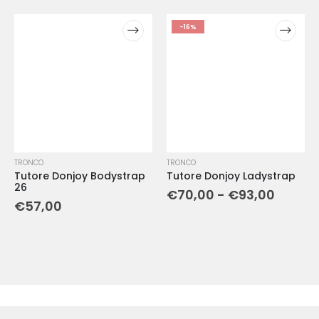
-16%
TRONCO
TRONCO
Tutore Donjoy Bodystrap
Tutore Donjoy Ladystrap
26
€
70,00
-
€
93,00
€
57,00