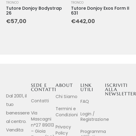
TRONCO
TRONCO
Tutore Donjoy Bodystrap
Tutore Donjoy Exos Form II
26
631
€
57,00
€
442,00
SEDE E
ABOUT
LINK
ISCRIVITI
CONTATTI
UTILI
ALLA
NEWSLETTE
Dal 2001, il
Chi Siamo
Contatti
FAQ
tuo
Termini e
benessere
Via
Login /
Condizioni
Mascagni
Registrazione
al centro.
n°27 89013
Privacy
Vendita
– Gioia
Programma
Policy