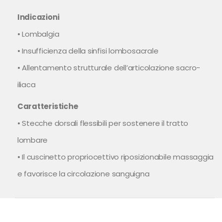
Indicazioni
• Lombalgia
• Insufficienza della sinfisi lombosacrale
• Allentamento strutturale dell’articolazione sacro-
iliaca
Caratteristiche
• Stecche dorsali flessibili per sostenere il tratto
lombare
• Il cuscinetto propriocettivo riposizionabile massaggia
e favorisce la circolazione sanguigna