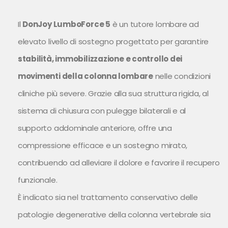
Il
DonJoy LumboForce 5
è un tutore lombare ad
elevato livello di sostegno progettato per garantire
stabilità, immobilizzazione e controllo dei
movimenti della colonna lombare
nelle condizioni
cliniche più severe. Grazie alla sua struttura rigida, al
sistema di chiusura con pulegge bilaterali e al
supporto addominale anteriore, offre una
compressione efficace e un sostegno mirato,
contribuendo ad alleviare il dolore e favorire il recupero
funzionale.
È indicato sia nel trattamento conservativo delle
patologie degenerative della colonna vertebrale sia