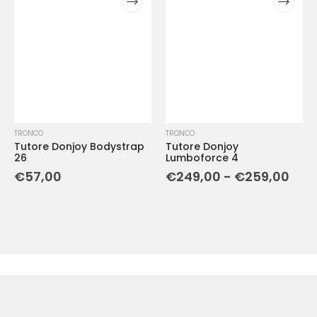
TRONCO
TRONCO
Tutore Donjoy Bodystrap
Tutore Donjoy
26
Lumboforce 4
€
57,00
€
249,00
-
€
259,00