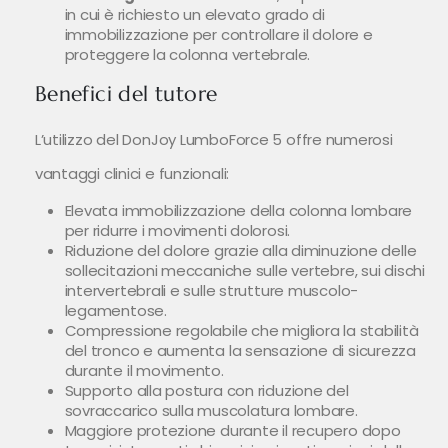
in cui è richiesto un elevato grado di
immobilizzazione per controllare il dolore e
proteggere la colonna vertebrale.
Benefici del tutore
L’utilizzo del DonJoy LumboForce 5 offre numerosi
vantaggi clinici e funzionali:
Elevata immobilizzazione della colonna lombare
per ridurre i movimenti dolorosi.
Riduzione del dolore grazie alla diminuzione delle
sollecitazioni meccaniche sulle vertebre, sui dischi
intervertebrali e sulle strutture muscolo-
legamentose.
Compressione regolabile che migliora la stabilità
del tronco e aumenta la sensazione di sicurezza
durante il movimento.
Supporto alla postura con riduzione del
sovraccarico sulla muscolatura lombare.
Maggiore protezione durante il recupero dopo