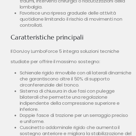
traumi, interventi chirurgici o riacutizzazioni della
lombalgia.
Favorisce una ripresa graduale delle attività
quotidiane limitando il rischio di movimenti non
controllati.
Caratteristiche principali
Il DonJoy LumboForce 5 integra soluzioni tecniche
studiate per offrire il massimo sostegno:
Schienale rigido rimovibile con ali laterali dinamiche
che garantiscono oltre il 50% di supporto
circonferenziale del tronco.
Sistema di chiusura in due fasi con pulegge
bilaterali che permette una regolazione
indipendente della compressione superiore e
inferiore.
Doppie fasce di trazione per un serraggio preciso
e uniforme.
Cuscinetto addominale rigido che aumenta il
sostegno anteriore e migliora la stabilizzazione del