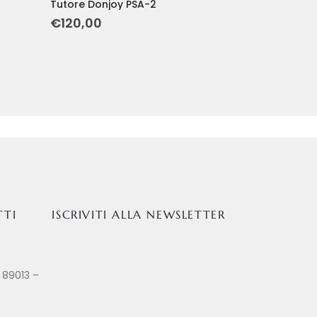
Tutore Donjoy PSA-2
€
120,00
TTI
ISCRIVITI ALLA NEWSLETTER
 89013 –