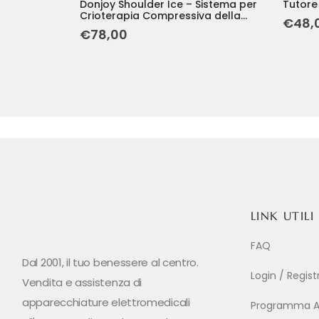
Donjoy Shoulder Ice – Sistema per
Tutore
Crioterapia Compressiva della
€
48,
Spalla
€
78,00
LINK UTILI
FAQ
Dal 2001, il tuo benessere al centro.
Login / Regis
Vendita e assistenza di
apparecchiature elettromedicali
Programma Aff