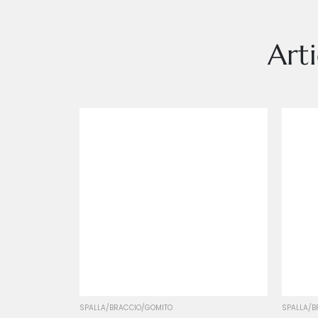
Art
Standard
XL
SPALLA/BRACCIO/GOMITO
SPALLA/B