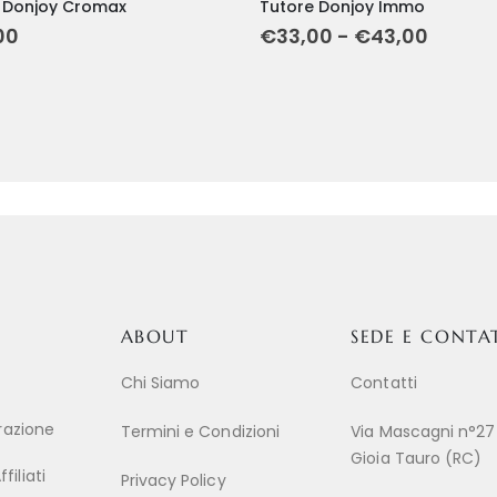
 Donjoy Cromax
Tutore Donjoy Immo
00
€
33,00
-
€
43,00
ABOUT
SEDE E CONTA
Chi Siamo
Contatti
trazione
Termini e Condizioni
Via Mascagni n°27
Gioia Tauro (RC)
iliati
Privacy Policy