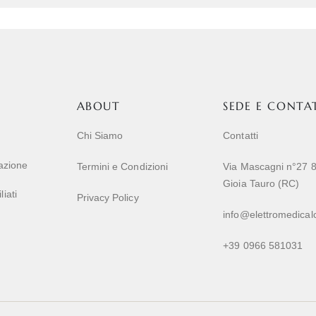
ABOUT
SEDE E CONTA
Chi Siamo
Contatti
razione
Termini e Condizioni
Via Mascagni n°27 
Gioia Tauro (RC)
iati
Privacy Policy
info@elettromedicalc
+39 0966 581031