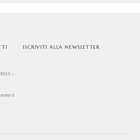
TTI
ISCRIVITI ALLA NEWSLETTER
89013 –
enter.it