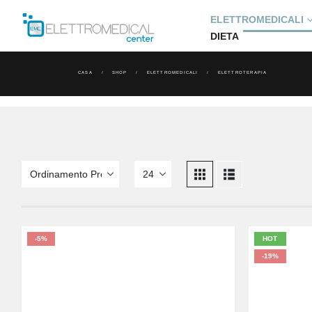
ELETTROMEDICALI
DIETA
CASA
SHOP
ELETTROMEDICALI
ELETTROTERAPIA
-5%
HOT
-19%