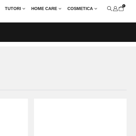
0
TUTORI
HOME CARE
COSMETICA