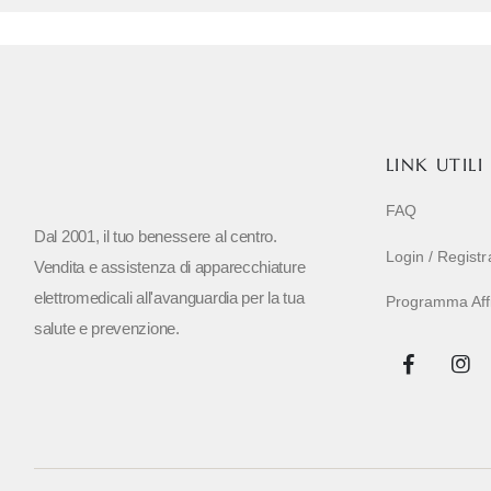
LINK UTILI
FAQ
Dal 2001, il tuo benessere al centro.
Login / Regist
Vendita e assistenza di apparecchiature
elettromedicali all'avanguardia per la tua
Programma Affil
salute e prevenzione.