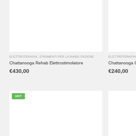
ELETTROTERAPIA
,
STRUMENTI PER LA RIABILITAZIONE
ELETTROTERAPI
Chattanooga Rehab Elettrostimolatore
Chattanooga C
€
430,00
€
240,00
HOT