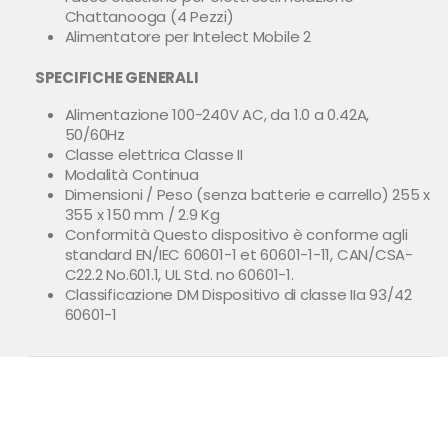
Chattanooga (4 Pezzi)
Alimentatore per Intelect Mobile 2
SPECIFICHE GENERALI
Alimentazione 100-240V AC, da 1.0 a 0.42A,
50/60Hz
Classe elettrica Classe II
Modalità Continua
Dimensioni / Peso (senza batterie e carrello) 255 x
355 x 150 mm / 2.9 Kg
Conformità Questo dispositivo è conforme agli
standard EN/IEC 60601-1 et 60601-1-11, CAN/CSA-
C22.2 No.601.1, UL Std. no 60601-1.
Classificazione DM Dispositivo di classe IIa 93/42
60601-1