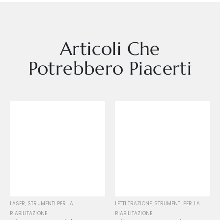
Articoli Che
Potrebbero Piacerti
LASER
,
STRUMENTI PER LA
LETTI TRAZIONE
,
STRUMENTI PER LA
RIABILITAZIONE
RIABILITAZIONE