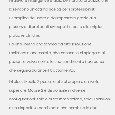
intuitivo e intelligente e dalla semplicità di utilizzo che
la rendono un’ottima scelta per i professionisti.
È semplice da usare e da impostare grazie alla
presenza di protocolli sviluppati in base alle migliori
pratiche cliniche.
Ha una libreria anatomica ad alta risoluzione
facilmente accessibile, che consente di spiegare al
paziente visivamente le sue condizioni e il percorso
che seguirà durante il trattamento.
Intelect Mobile 2 porta l’elettroterapia a un livello
superiore. Mobile 2 è disponibile in diverse
configurazioni: solo elettrostimolazione, solo ultrasuoni
o un dispositivo combinato che combina le due