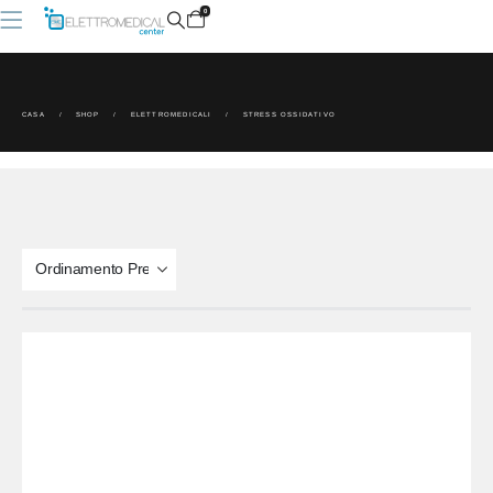
0
CASA
SHOP
ELETTROMEDICALI
STRESS OSSIDATIVO