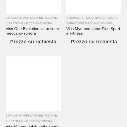
STRUMENTI PER LA RIABILITAZIONE
,
STRUMENTI PER LA RIABILITAZIONE
,
VIBRAZIONE MECCANO-SONORA
VIBRAZIONE MECCANO-SONORA
Viss One Evolution vibrazione
Viss Myomodulator Plus Sport
meccano-sonora
e Fitness
Prezzo su richiesta
Prezzo su richiesta
STRUMENTI PER LA RIABILITAZIONE
,
VIBRAZIONE MECCANO-SONORA
Viss Myomodulator vibrazione