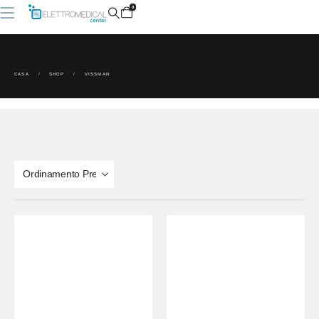
0
CASA
SHOP
VISSMAN