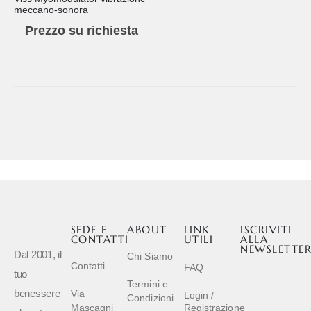
meccano-sonora
Prezzo su richiesta
SEDE E
ABOUT
LINK
ISCRIVITI
CONTATTI
UTILI
ALLA
NEWSLETTE
Dal 2001, il
Chi Siamo
Contatti
FAQ
tuo
Termini e
benessere
Via
Login /
Condizioni
Mascagni
Registrazione