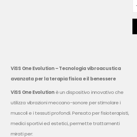
ViSS One Evolution – Tecnologia vibroacustica
avanzata per la terapia fisica e il benessere
ViSS One Evolution
è un dispositivo innovativo che
utilizza vibrazioni meccano-sonore per stimolare i
muscoli e i tessuti profondi. Pensato per fisioterapisti,
medici sportivi ed estetici, permette trattamenti
mirati per: