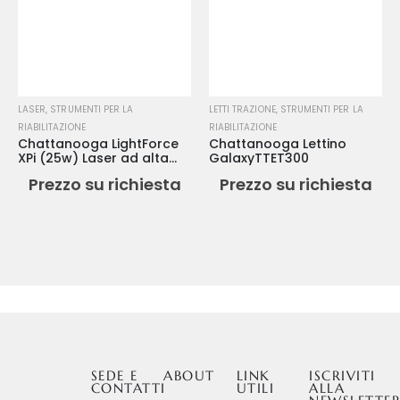
LASER
,
STRUMENTI PER LA
LETTI TRAZIONE
,
STRUMENTI PER LA
RIABILITAZIONE
RIABILITAZIONE
Chattanooga LightForce
Chattanooga Lettino
XPi (25w) Laser ad alta
GalaxyTTET300
potenza
Prezzo su richiesta
Prezzo su richiesta
SEDE E
ABOUT
LINK
ISCRIVITI
CONTATTI
UTILI
ALLA