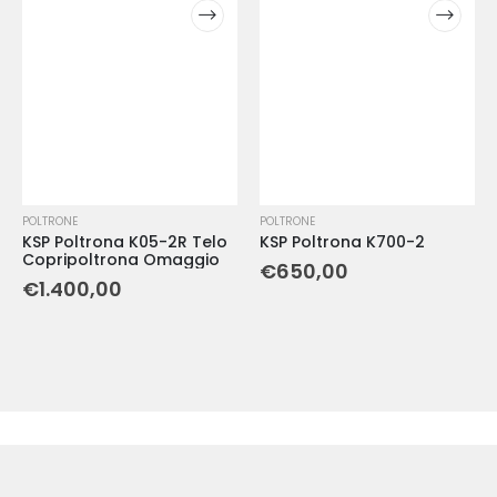
POLTRONE
POLTRONE
KSP Poltrona K05-2R Telo
KSP Poltrona K700-2
Copripoltrona Omaggio
€
650,00
€
1.400,00