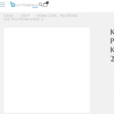
0
CASA
SHOP
HOME CARE
,
POLTRONE
KSP POLTRONA K500-2
CASA
SHOP
HOME CARE
,
POLTRONE
KSP POLTRONA K500-2
P