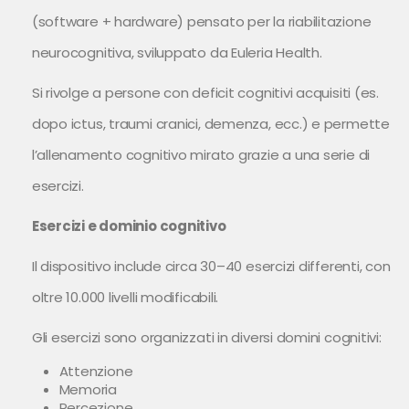
(software + hardware) pensato per la riabilitazione
neurocognitiva, sviluppato da Euleria Health.
Si rivolge a persone con deficit cognitivi acquisiti (es.
dopo ictus, traumi cranici, demenza, ecc.) e permette
l’allenamento cognitivo mirato grazie a una serie di
esercizi.
Esercizi e dominio cognitivo
Il dispositivo include circa 30–40 esercizi differenti, con
oltre 10.000 livelli modificabili.
Gli esercizi sono organizzati in diversi domini cognitivi:
Attenzione
Memoria
Percezione