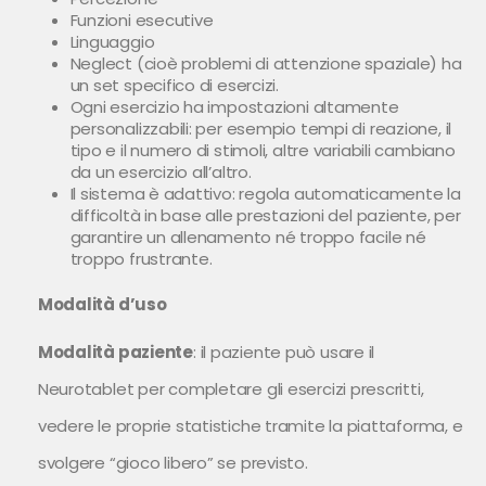
Funzioni esecutive
Linguaggio
Neglect (cioè problemi di attenzione spaziale) ha
un set specifico di esercizi.
Ogni esercizio ha impostazioni altamente
personalizzabili: per esempio tempi di reazione, il
tipo e il numero di stimoli, altre variabili cambiano
da un esercizio all’altro.
Il sistema è adattivo: regola automaticamente la
difficoltà in base alle prestazioni del paziente, per
garantire un allenamento né troppo facile né
troppo frustrante.
Modalità d’uso
Modalità paziente
: il paziente può usare il
Neurotablet per completare gli esercizi prescritti,
vedere le proprie statistiche tramite la piattaforma, e
svolgere “gioco libero” se previsto.