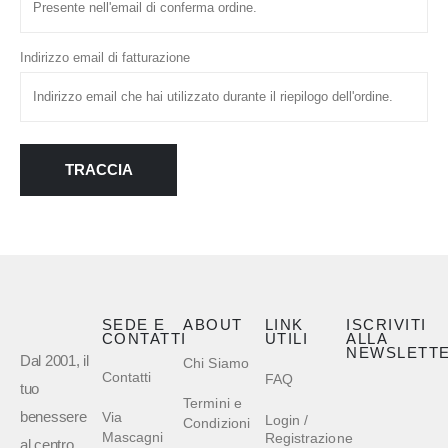
Indirizzo email di fatturazione
TRACCIA
SEDE E
ABOUT
LINK
ISCRIVITI
CONTATTI
UTILI
ALLA
NEWSLETT
Dal 2001, il
Chi Siamo
Contatti
FAQ
tuo
Termini e
benessere
Via
Login /
Condizioni
Mascagni
Registrazione
al centro.