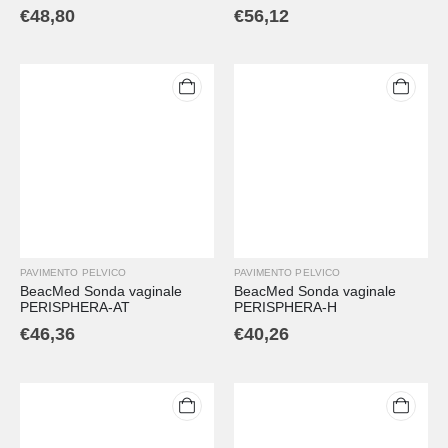
€
48,80
€
56,12
PAVIMENTO PELVICO
PAVIMENTO PELVICO
BeacMed Sonda vaginale
BeacMed Sonda vaginale
PERISPHERA-AT
PERISPHERA-H
€
46,36
€
40,26