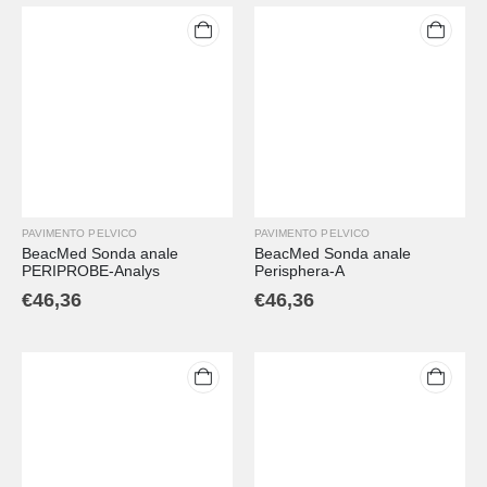
PAVIMENTO PELVICO
PAVIMENTO PELVICO
BeacMed Sonda anale
BeacMed Sonda anale
PERIPROBE-Analys
Perisphera-A
€
46,36
€
46,36