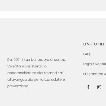
LINK UTILI
FAQ
Dal 2001, il tuo benessere al centro.
Login / Regis
Vendita e assistenza di
apparecchiature elettromedicali
Programma Aff
all'avanguardia per la tua salute e
prevenzione.