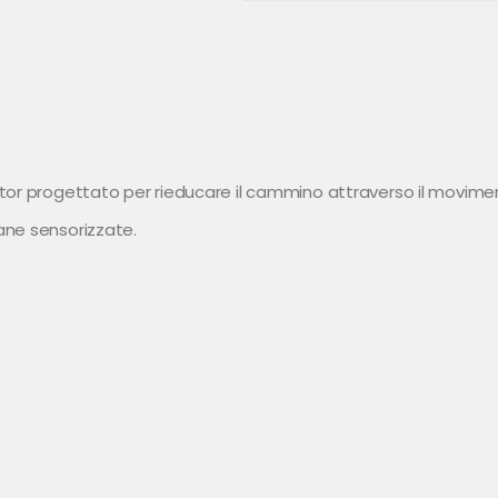
tor progettato per rieducare il cammino attraverso il movimen
ane sensorizzate.