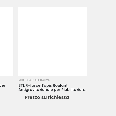
ROBOTICA RIABILITATIVA
per
BTL R-force Tapis Roulant
Antigravitazionale per Riabilitazione
e Recupero del Passo
Prezzo su richiesta