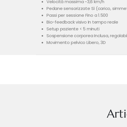
Velocità massima ~3,6 km/h
Pedane sensorizzate Sì (carico, simmet
Passi per sessione Fino a 1.500
Bio-feedback visivo In tempo reale
Setup paziente < 5 minuti
Sospensione corporea Inclusa, regolabi
Movimento pelvico Libero, 3D
Art