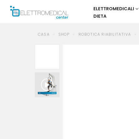
ELETTROMEDICALI
DIETA
CASA
SHOP
ROBOTICA RIABILITATIVA
BTL R-GAIT SISTEMA ROBOTIC
CASA
SHOP
ROBOTICA RIABILITATIVA