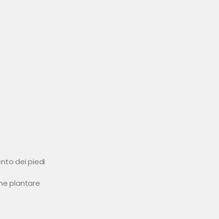
to dei piedi
one plantare