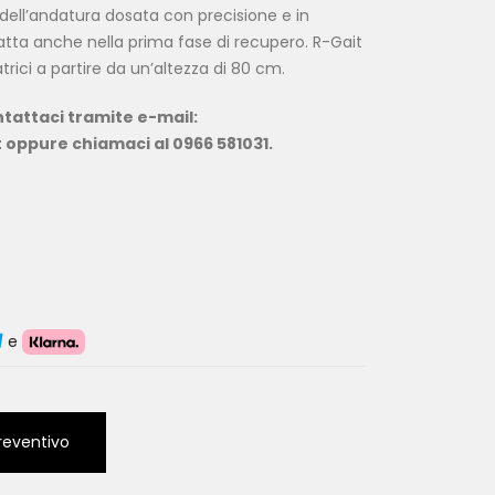
 dell’andatura dosata con precisione e in
atta anche nella prima fase di recupero.​ R-Gait
trici a partire da un’altezza di 80 cm.
tattaci tramite e-mail:
 oppure chiamaci al 0966 581031.
e
reventivo