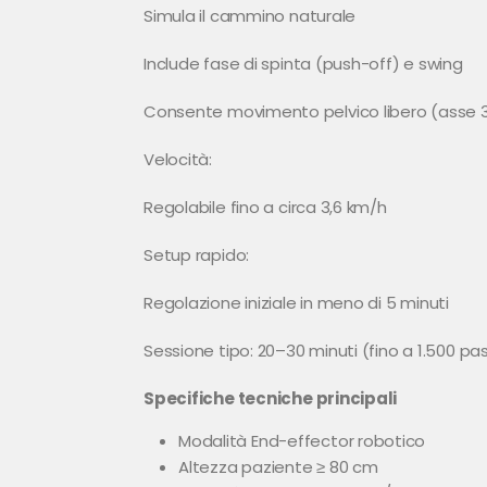
Simula il cammino naturale
Include fase di spinta (push-off) e swing
Consente movimento pelvico libero (asse 
Velocità:
Regolabile fino a circa 3,6 km/h
Setup rapido:
Regolazione iniziale in meno di 5 minuti
Sessione tipo: 20–30 minuti (fino a 1.500 pas
Specifiche tecniche principali
Modalità End-effector robotico
Altezza paziente ≥ 80 cm