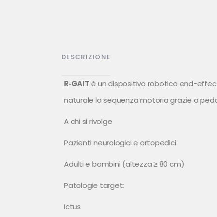
DESCRIZIONE
R‑GAIT
è un dispositivo robotico end-effec
naturale la sequenza motoria grazie a ped
A chi si rivolge
Pazienti neurologici e ortopedici
Adulti e bambini (altezza ≥ 80 cm)
Patologie target:
Ictus