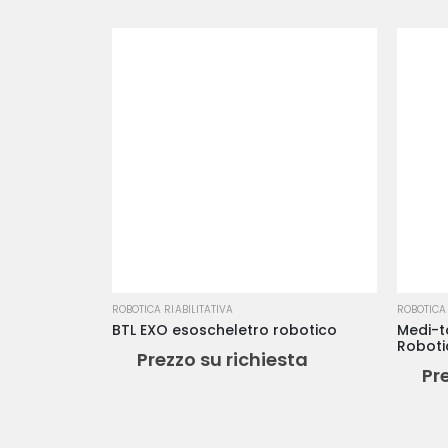
ROBOTICA RIABILITATIVA
ROBOTICA 
BTL EXO esoscheletro robotico
Medi-t
Robotic
Prezzo su richiesta
e Cam
Pr