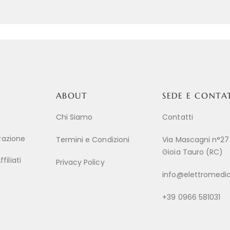
ABOUT
SEDE E CONTA
Chi Siamo
Contatti
trazione
Termini e Condizioni
Via Mascagni n°27
Gioia Tauro (RC)
iliati
Privacy Policy
info@elettromedic
+39 0966 581031