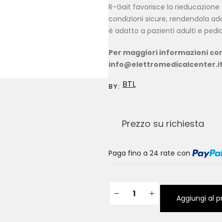
R-Gait favorisce la rieducazione
condizioni sicure, rendendola ad
è adatto a pazienti adulti e pedia
Per maggiori informazioni con
info@elettromedicalcenter.it
BTL
BY:
Prezzo su richiesta
Paga fino a 24 rate
con
Aggiungi al p