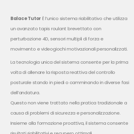
Balace Tutor
È l’unico sistema riabilitativo che utilizza
un avanzato tapis roulant brevettato con
perturbazione 4D, sensori multipli di forza e
movimento e videogiochi motivazionali personalizzati.
La tecnologia unica del sistema consente per la prima
volta di allenare la risposta reattiva del controllo
posturale stando in piedi o camminando in diverse fasi
dell’andatura.
Questo non viene trattato nella pratica tradizionale a
causa di problemi di sicurezza e personalizzazione.
Insieme alla formazione proattiva, il sistema consente
risultati riabilitativi e recupero ottimali