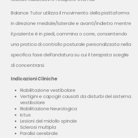
Balance Tutor utilizza il movimento della piattaforma
in direzione mediale/laterale e avanti/indietro mentre
il paziente è in piedi, cammina o corre, consentendo
una pratica di controllo posturale personalizzata nella
specifica fase dell’andatura su cui il terapista sceglie
di concentrarsi.
Indicazioni Cliniche
Riabilitazione vestibolare
Vertigini e capogiri causati da disturbi del sistema
vestibolare
Riabilitazione Neurologica
Ictus
Lesioni del midollo spinale
Sclerosi multipla
Paralisi cerebrale