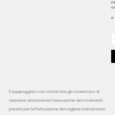
ra
c
e
È equipaggiato con motori che gli consentono di
assistere attivamente l’esecuzione dei movimenti
previsti per l’effettuazione del migliore trattamento