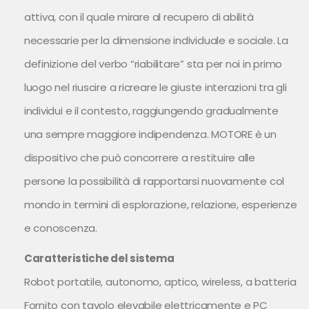
attiva, con il quale mirare al recupero di abilità
necessarie per la dimensione individuale e sociale. La
definizione del verbo “riabilitare” sta per noi in primo
luogo nel riuscire a ricreare le giuste interazioni tra gli
individui e il contesto, raggiungendo gradualmente
una sempre maggiore indipendenza. MOTORE è un
dispositivo che può concorrere a restituire alle
persone la possibilità di rapportarsi nuovamente col
mondo in termini di esplorazione, relazione, esperienze
e conoscenza.
Caratteristiche del sistema
Robot portatile, autonomo, aptico, wireless, a batteria
Fornito con tavolo elevabile elettricamente e PC