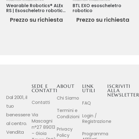
Wearable Robotics® ALEx
BTL EXO esoscheletro
RS | Esoscheletro robotico
robotico
per arti superiori
Prezzo su richiesta
Prezzo su richiesta
SEDE E
ABOUT
LINK
ISCRIVITI
CONTATTI
UTILI
ALLA
NEWSLETTE
Dal 2001, il
Chi Siamo
Contatti
FAQ
tuo
Termini e
benessere
Via
Login /
Condizioni
Mascagni
Registrazione
al centro.
n°27 89013
Privacy
Vendita
– Gioia
Programma
Policy