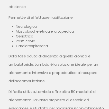
efficiente.
Permette di effettuare riabilitazione:
Neurologica
Muscoloscheletrica e ortopedica
Geriatrica
Post-covid
Cardiorespiratoria
Dalla fase acuta di degenza a quella cronica e
ambulatoriale, Lambda è la soluzione ideale per un
allenamento intensivo e propedeutico al recupero
delladeambulazione.
Di facile utilizzo, Lambda offre oltre 50 modalità di
allenamento. La vasta proposta di esercizi ed
exergames è studiata per migliorare il coinvolgimento