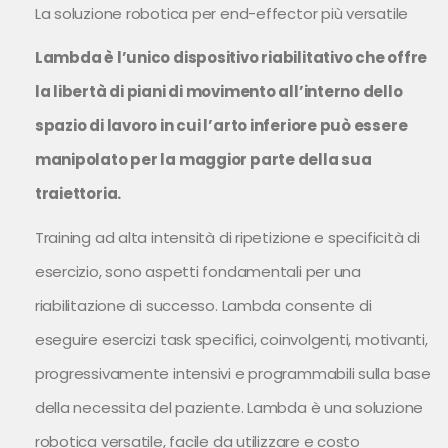
La soluzione robotica per end-effector più versatile
Lambda è l’unico dispositivo riabilitativo che offre
la libertà di piani di movimento all’interno dello
spazio di lavoro in cui l’arto inferiore può essere
manipolato per la maggior parte della sua
traiettoria.
Training ad alta intensità di ripetizione e specificità di
esercizio, sono aspetti fondamentali per una
riabilitazione di successo. Lambda consente di
eseguire esercizi task specifici, coinvolgenti, motivanti,
progressivamente intensivi e programmabili sulla base
della necessita del paziente. Lambda è una soluzione
robotica versatile, facile da utilizzare e costo