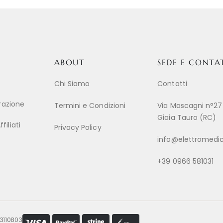
ABOUT
SEDE E CONTA
Chi Siamo
Contatti
trazione
Termini e Condizioni
Via Mascagni n°27
Gioia Tauro (RC)
iliati
Privacy Policy
info@elettromedic
+39 0966 581031
53110803