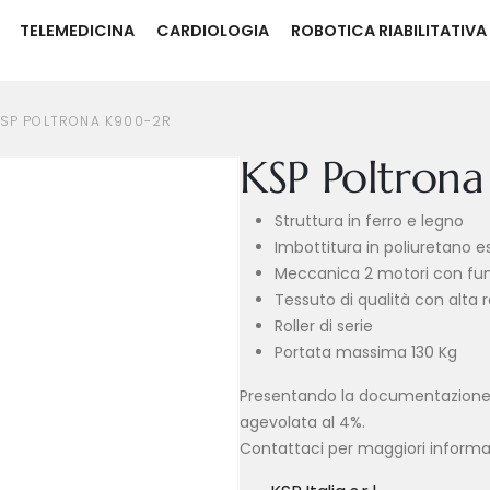
TELEMEDICINA
CARDIOLOGIA
ROBOTICA RIABILITATIVA
SP POLTRONA K900-2R
KSP Poltron
Struttura in ferro e legno
Imbottitura in poliuretano 
Meccanica 2 motori con funz
Tessuto di qualità con alta r
Roller di serie
Portata massima 130 Kg
Presentando la documentazione ne
agevolata al 4%.
Contattaci per maggiori informaz