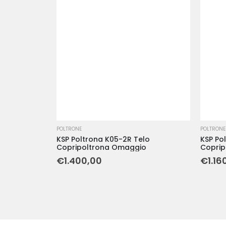
POLTRONE
POLTRONE
KSP Poltrona K05-2R Telo
KSP Polt
Copripoltrona Omaggio
Coprip
€
1.400,00
€
1.16