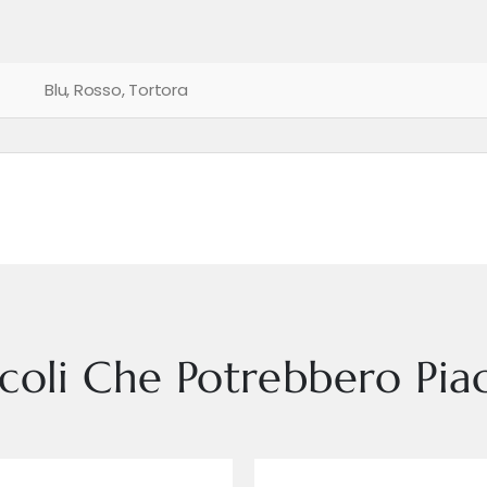
Blu, Rosso, Tortora
icoli Che Potrebbero Piac