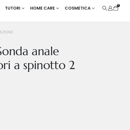
0
TUTORI
HOME CARE
COSMETICA
AZIONE
Sonda anale
ri a spinotto 2