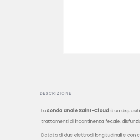
DESCRIZIONE
La
sonda anale Saint-Cloud
è un disposit
trattamenti di incontinenza fecale, disfunz
Dotata di due elettrodi longitudinali e con 