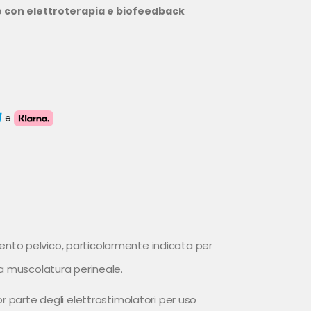
e con elettroterapia e biofeedback
e
ento pelvico, particolarmente indicata per
la muscolatura perineale.
r parte degli elettrostimolatori per uso