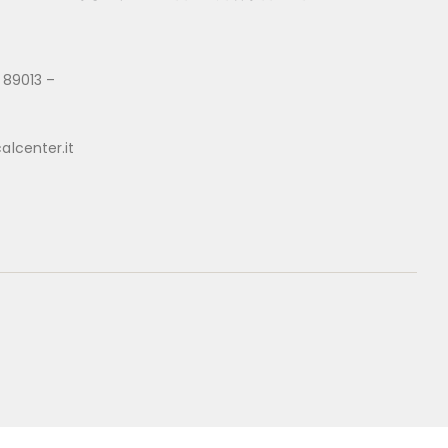
 89013 –
alcenter.it