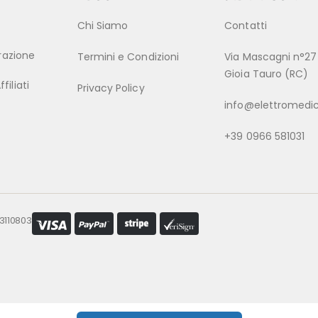
Chi Siamo
Contatti
trazione
Termini e Condizioni
Via Mascagni n°27
Gioia Tauro (RC)
iliati
Privacy Policy
info@elettromedic
+39 0966 581031
53110803